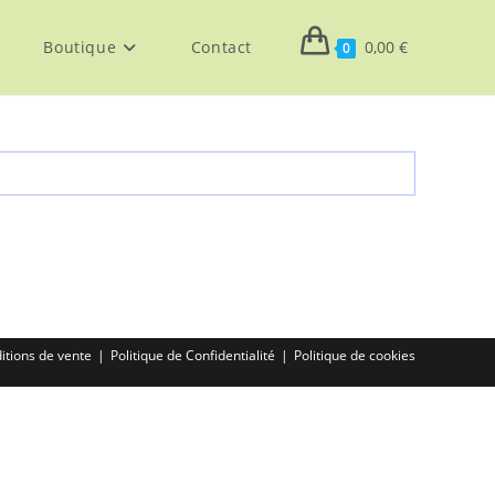
Boutique
Contact
0,00
€
0
itions de vente
Politique de Confidentialité
Politique de cookies