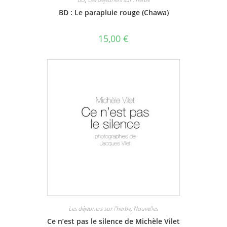
BD : Le parapluie rouge (Chawa)
15,00
€
Les déjeuners sur l'herbe
,
Nouvelles
Ce n’est pas le silence de Michèle Vilet