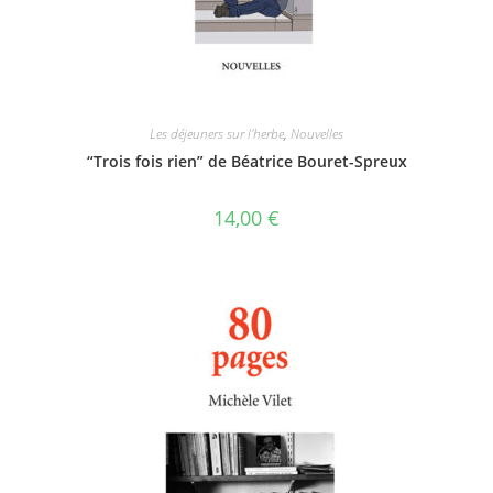
Les déjeuners sur l'herbe
,
Nouvelles
“Trois fois rien” de Béatrice Bouret-Spreux
14,00
€