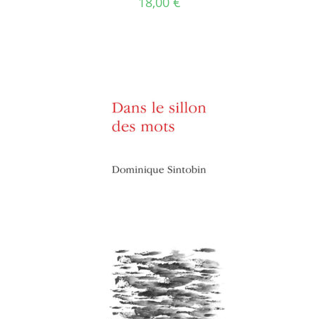
18,00
€