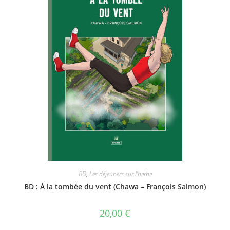
BD
,
Les déjeuners sur l'herbe
BD : À la tombée du vent (Chawa – François Salmon)
20,00
€