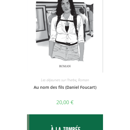
Les déjeuners sur l'herbe
,
Roman
Au nom des fils (Daniel Foucart)
20,00
€