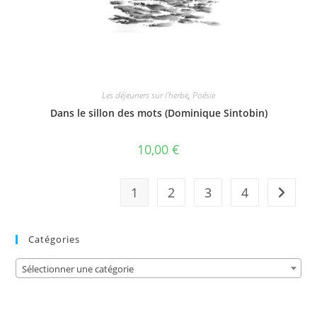
Les déjeuners sur l'herbe
,
Poésie
Dans le sillon des mots (Dominique Sintobin)
10,00
€
1
2
3
4
Catégories
Sélectionner une catégorie