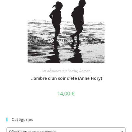
Les déjeuners sur l'herbe
,
Roman
L’ombre d’un soir d’été (Anne Hory)
14,00
€
Catégories
Sélectionner une catégorie