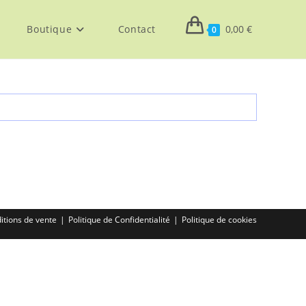
Boutique
Contact
0,00
€
0
itions de vente
Politique de Confidentialité
Politique de cookies