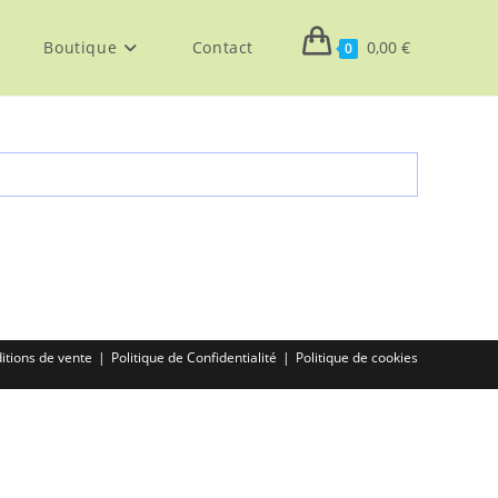
Boutique
Contact
0,00
€
0
itions de vente
Politique de Confidentialité
Politique de cookies