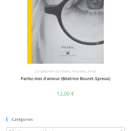
Les déjeuners sur l'herbe
,
Nouvelles
,
Polar
Parlez-moi d’amour (Béatrice Bouret-Spreux)
12,00
€
Catégories