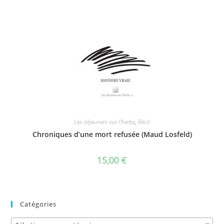
Les déjeuners sur l'herbe
,
Récit
Chroniques d’une mort refusée (Maud Losfeld)
15,00
€
Catégories