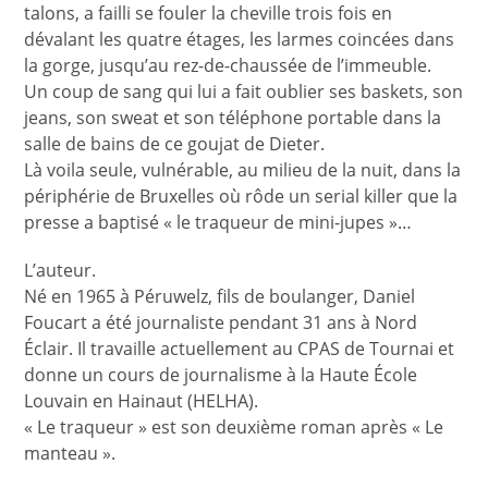
talons, a failli se fouler la cheville trois fois en
dévalant les quatre étages, les larmes coincées dans
la gorge, jusqu’au rez-de-chaussée de l’immeuble.
Un coup de sang qui lui a fait oublier ses baskets, son
jeans, son sweat et son téléphone portable dans la
salle de bains de ce goujat de Dieter.
Là voila seule, vulnérable, au milieu de la nuit, dans la
périphérie de Bruxelles où rôde un serial killer que la
presse a baptisé « le traqueur de mini-jupes »…
L’auteur.
Né en 1965 à Péruwelz, fils de boulanger, Daniel
Foucart a été journaliste pendant 31 ans à Nord
Éclair. Il travaille actuellement au CPAS de Tournai et
donne un cours de journalisme à la Haute École
Louvain en Hainaut (HELHA).
« Le traqueur » est son deuxième roman après « Le
manteau ».