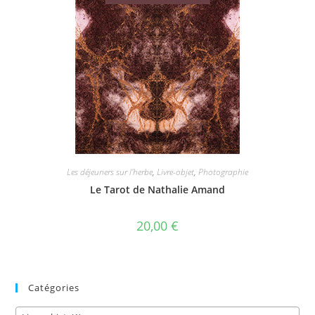
Les déjeuners sur l'herbe
,
Livre-objet
,
Photographie
Le Tarot de Nathalie Amand
20,00
€
Catégories