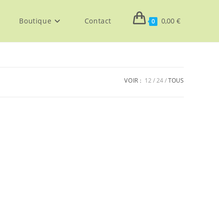
Boutique
Contact
0,00
€
0
VOIR :
12
24
TOUS