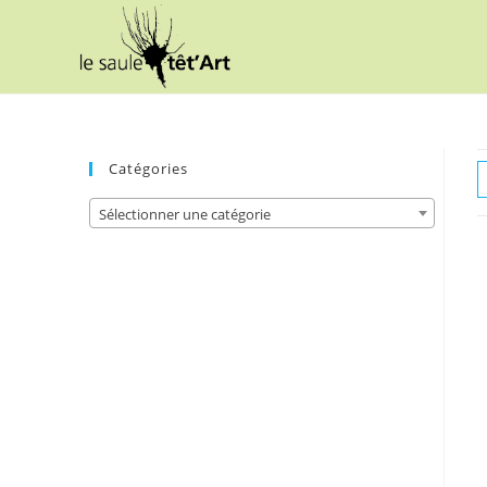
Skip
to
content
Catégories
Sélectionner une catégorie