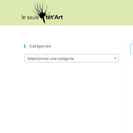
Skip
to
content
Catégories
Sélectionner une catégorie