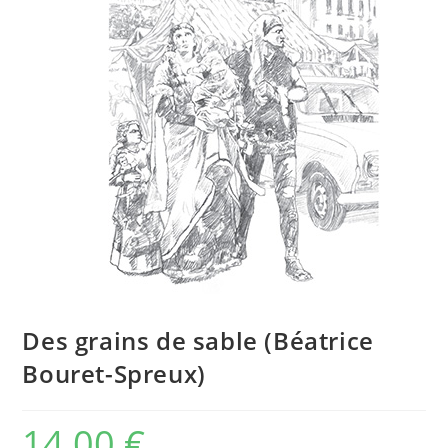
Des grains de sable (Béatrice
Bouret-Spreux)
14,00
€