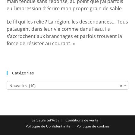
main tendue sans réponse, au point que j’ai parfois
eu l’impression d’écrire mon propre grain de sable.
Le fil qui les relie ? La région, les descendances… Tous
pataugent dans leur vie comme dans l’eau, ils
s’accrochent aux branchages et parfois trouvent la
force de résister au courant. »
Catégories
Nouvelles (10)
×
Le Saule têt’Art ?
Conditions de vente
Politique de Confidentialité
Politique de cookies