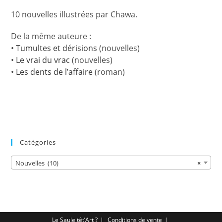
10 nouvelles illustrées par Chawa.
De la même auteure :
•
Tumultes et dérisions
(nouvelles)
•
Le vrai du vrac
(nouvelles)
•
Les dents de l’affaire
(roman)
Catégories
Nouvelles (10)
×
Le Saule têt’Art ?
Conditions de vente