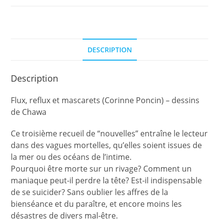
(Corinne
Poncin)
DESCRIPTION
Description
Flux, reflux et mascarets (Corinne Poncin) – dessins
de Chawa
Ce troisième recueil de “nouvelles” entraîne le lecteur
dans des vagues mortelles, qu’elles soient issues de
la mer ou des océans de l’intime.
Pourquoi être morte sur un rivage? Comment un
maniaque peut-il perdre la tête? Est-il indispensable
de se suicider? Sans oublier les affres de la
bienséance et du paraître, et encore moins les
désastres de divers mal-être.