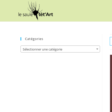
Skip
to
content
Catégories
Sélectionner une catégorie