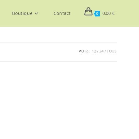
Boutique
Contact
0,00
€
0
VOIR :
12
24
TOUS