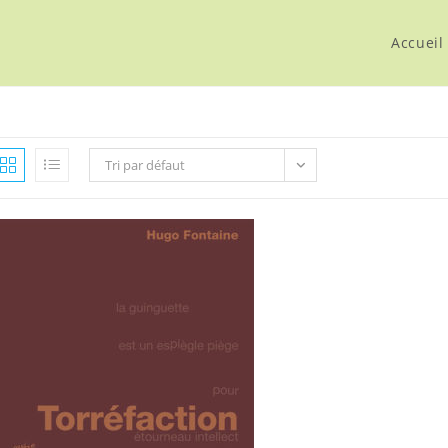
Accueil
Tri par défaut