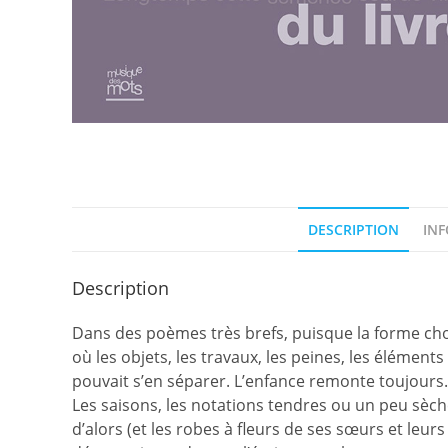
DESCRIPTION
IN
Description
Dans des poèmes très brefs, puisque la forme choi
où les objets, les travaux, les peines, les éléments 
pouvait s’en séparer. L’enfance remonte toujours. 
Les saisons, les notations tendres ou un peu sèche
d’alors (et les robes à fleurs de ses sœurs et leur