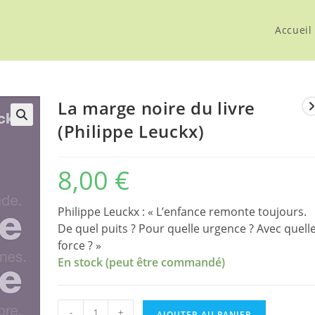
Accueil
La marge noire du livre
(Philippe Leuckx)
8,00
€
Philippe Leuckx : « L’enfance remonte toujours.
De quel puits ? Pour quelle urgence ? Avec quell
force ? »
En stock (peut être commandé)
quantité
-
+
AJOUTER AU PANIER