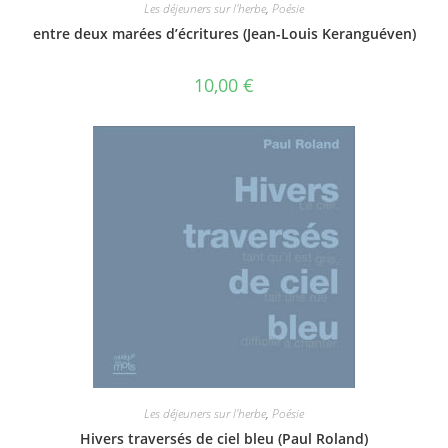
Les déjeuners sur l'herbe
,
Poésie
entre deux marées d’écritures (Jean-Louis Keranguéven)
10,00
€
Les déjeuners sur l'herbe
,
Poésie
Hivers traversés de ciel bleu (Paul Roland)