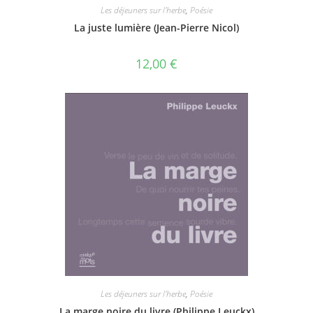
Les déjeuners sur l'herbe
,
Poésie
La juste lumière (Jean-Pierre Nicol)
12,00
€
Les déjeuners sur l'herbe
,
Poésie
La marge noire du livre (Philippe Leuckx)