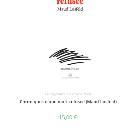
Les déjeuners sur l'herbe
,
Récit
Chroniques d’une mort refusée (Maud Losfeld)
15,00
€