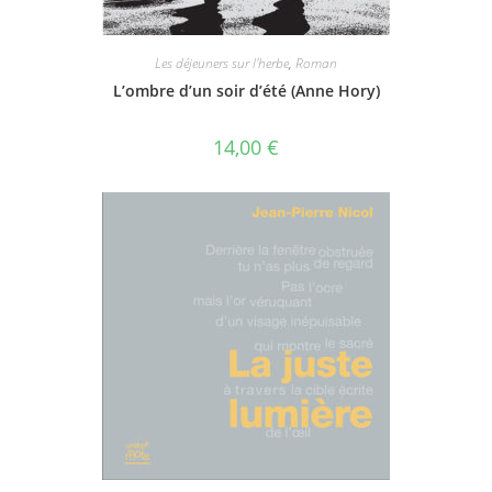
Les déjeuners sur l'herbe
,
Roman
L’ombre d’un soir d’été (Anne Hory)
14,00
€