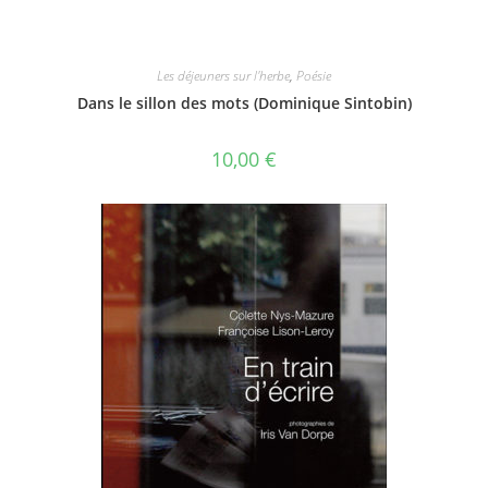
Les déjeuners sur l'herbe
,
Poésie
Dans le sillon des mots (Dominique Sintobin)
10,00
€