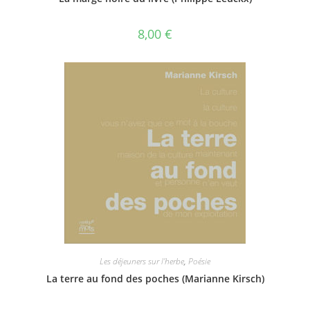
8,00
€
Les déjeuners sur l'herbe
,
Poésie
La terre au fond des poches (Marianne Kirsch)