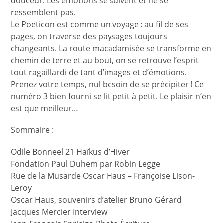
douceur. Les émotions se suivent et ne se
ressemblent pas.
Le Poeticon est comme un voyage : au fil de ses
pages, on traverse des paysages toujours
changeants. La route macadamisée se transforme en
chemin de terre et au bout, on se retrouve l’esprit
tout ragaillardi de tant d’images et d’émotions.
Prenez votre temps, nul besoin de se précipiter ! Ce
numéro 3 bien fourni se lit petit à petit. Le plaisir n’en
est que meilleur…
Sommaire :
Odile Bonneel 21 Haïkus d’Hiver
Fondation Paul Duhem par Robin Legge
Rue de la Musarde Oscar Haus – Françoise Lison-
Leroy
Oscar Haus, souvenirs d’atelier Bruno Gérard
Jacques Mercier Interview