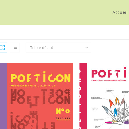
Accueil
Tri par défaut