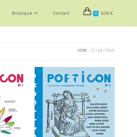
Boutique
Contact
0,00
€
0
VOIR :
12
24
TOUS