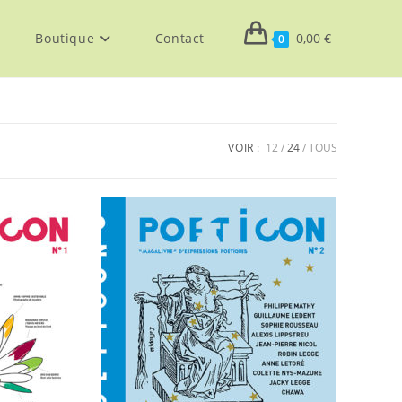
Boutique
Contact
0,00
€
0
VOIR :
12
24
TOUS