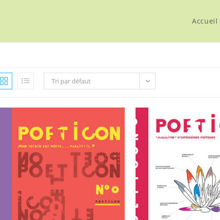
Accueil
Tri par défaut